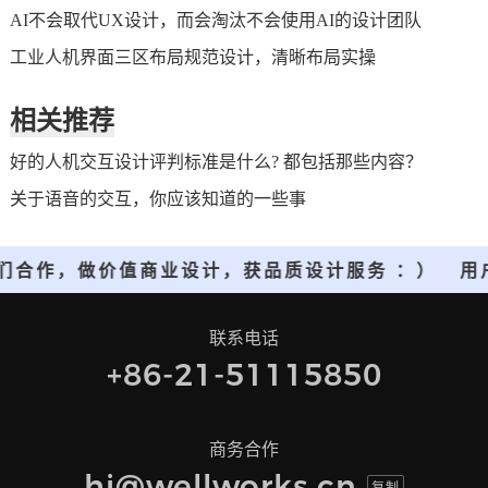
AI不会取代UX设计，而会淘汰不会使用AI的设计团队
工业人机界面三区布局规范设计，清晰布局实操
相关推荐
好的人机交互设计评判标准是什么? 都包括那些内容？
关于语音的交互，你应该知道的一些事
们合作，做价值商业设计，获品质设计服务 ：）
用
联系电话
+86-21-51115850
商务合作
hi@wellworks.cn
复制