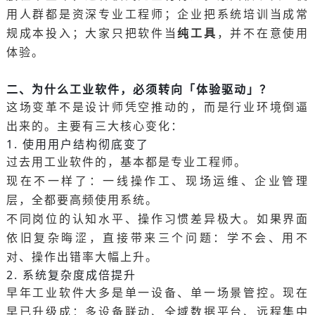
用人群都是资深专业工程师；企业把系统培训当成常
纯工具
规成本投入；大家只把软件当
，并不在意使用
体验。
二、为什么工业软件，必须转向「体验驱动」？
这场变革不是设计师凭空推动的，而是行业环境倒逼
出来的。主要有三大核心变化：
1. 使用用户结构彻底变了
过去用工业软件的，基本都是专业工程师。
现在不一样了：一线操作工、现场运维、企业管理
层，全都要高频使用系统。
不同岗位的认知水平、操作习惯差异极大。如果界面
依旧复杂晦涩，直接带来三个问题：学不会、用不
对、操作出错率大幅上升。
2. 系统复杂度成倍提升
早年工业软件大多是单一设备、单一场景管控。现在
早已升级成：多设备联动、全域数据平台、远程集中