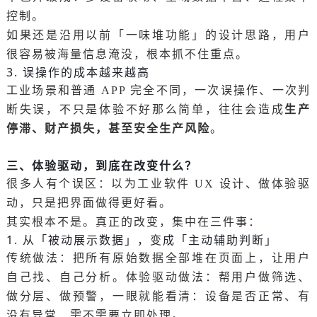
控制。
如果还是沿用以前「一味堆功能」的设计思路，用户
很容易被海量信息淹没，根本抓不住重点。
3. 误操作的成本越来越高
工业场景和普通 APP 完全不同，一次误操作、一次判
生产
断失误，不只是体验不好那么简单，往往会造成
停滞、财产损失，甚至安全生产风险
。
三、体验驱动，到底在改变什么？
很多人有个误区：以为工业软件 UX 设计、做体验驱
动，只是把界面做得更好看。
其实根本不是。真正的改变，集中在三件事：
1. 从「被动展示数据」，变成「主动辅助判断」
传统做法：把所有原始数据全部堆在页面上，让用户
自己找、自己分析。体验驱动做法：帮用户做筛选、
做分层、做预警，一眼就能看清：设备是否正常、有
没有异常、需不需要立即处理。