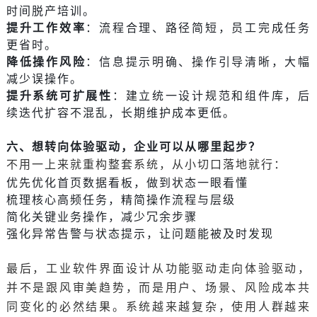
时间脱产培训。
提升工作效率
：流程合理、路径简短，员工完成任务
更省时。
降低操作风险
：信息提示明确、操作引导清晰，大幅
减少误操作。
提升系统可扩展性
：建立统一设计规范和组件库，后
续迭代扩容不混乱，长期维护成本更低。
六、想转向体验驱动，企业可以从哪里起步？
不用一上来就重构整套系统，从小切口落地就行：
优先优化首页数据看板，做到状态一眼看懂
梳理核心高频任务，精简操作流程与层级
简化关键业务操作，减少冗余步骤
强化异常告警与状态提示，让问题能被及时发现
最后，工业软件界面设计从功能驱动走向体验驱动，
并不是跟风审美趋势，而是用户、场景、风险成本共
同变化的必然结果。系统越来越复杂，使用人群越来