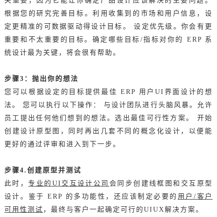
关重要，因为它能让你确定产品设计应该解决的主要问题。
根据您的研究完善目标。利用收集到的市场和用户信息，设
定更精准的可数据驱动得设计目标。 设定优先级。你会有更
重要和不太重要的目标。确定哪些目标/指标对你的 ERP 系
统设计最为关键，将会很有帮助。
步骤3：抛出你的想法
您可以根据设定的目标提供最佳 ERP 用户UI界面设计的想
法。 您可以执行以下操作： 与设计团队进行头脑风暴。允许
员工提出任何他们想到的想法。选出最佳可行性方案。 开始
创建设计原型图，同时再出几套不同的概念化设计，以便能
更好的通过评审和进入到下一步。
步骤4.创建原型并测试
此时，
专业的UI交互设计公司
会同步创建线框图和交互原型
设计。鉴于 ERP 的多功能性，还应该制定必要的
用户/客户
可用性测试
，最终与客户一起确定可行的UIUX解决方案。