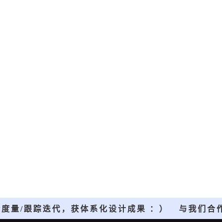
体验度量/跟踪迭代，获体系化设计成果 ：）
与我们合