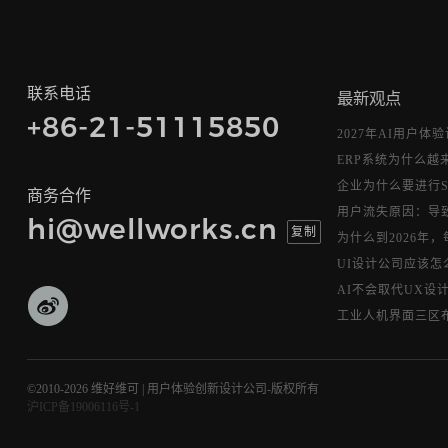
联系电话
最新观点
+86-21-51115850
2027年AI用户体
ERP系统为什么越
企业为什么要进行Sa
商务合作
用户流失原因：导致
hi@wellworks.cn
复制
为什么到2026年，
UI设计公司应该怎
AI不会取代UX设计
工业人机界面三区布
©2010-2026 维好维可 | 用户体验创新设计公司-版权所有
沪ICP备19006116号-1