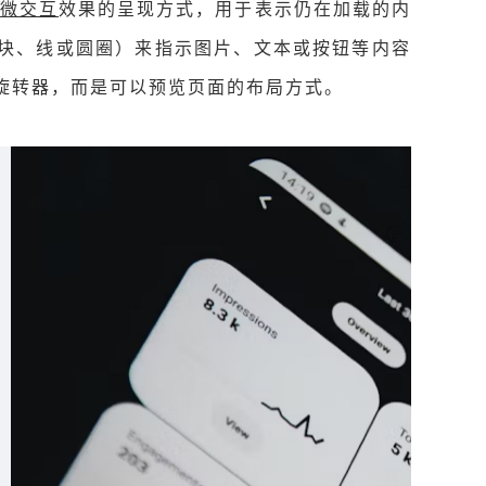
/微交互
效果的呈现方式，用于表示仍在加载的内
块、线或圆圈）来指示图片、文本或按钮等内容
旋转器，而是可以预览页面的布局方式。