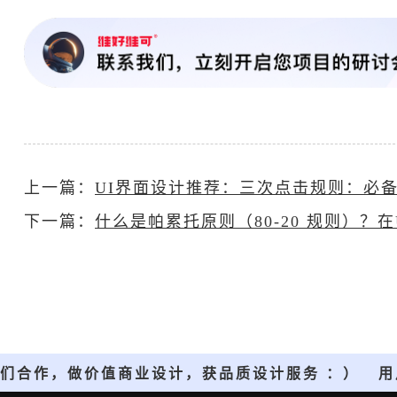
上一篇：
UI界面设计推荐：三次点击规则：必
下一篇：
什么是帕累托原则（80-20 规则）？在
们合作，做价值商业设计，获品质设计服务 ：）
用