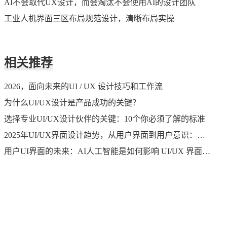
AI不会取代UX设计，而会淘汰不会使用AI的设计团队
工业人机界面三区布局规范设计，清晰布局实操
相关推荐
2026，面向未来的UI / UX 设计技巧和工作流
为什么UI/UX设计是产品成功的关键？
选择专业UI/UX设计伙伴的关键：10个你必须了解的标准
2025年UI/UX界面设计趋势，从用户界面到用户意识：开启人机交互的新纪元
用户UI界面的未来：AI人工智能是如何影响 UI/UX 界面设计