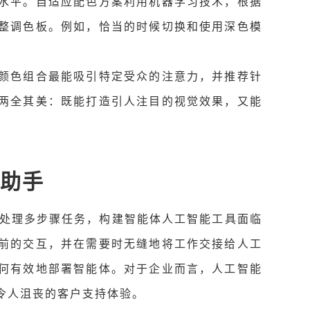
水平。自适应配色方案利用机器学习技术，根据
整调色板。例如，恰当的时候切换和使用深色模
颜色组合最能吸引特定受众的注意力，并推荐针
两全其美：既能打造引人注目的视觉效果，又能
能助手
够处理多步骤任务，构建智能体人工智能工具面临
前的交互，并在需要时无缝地将工作交接给人工
何有效地部署智能体。对于企业而言，人工智能
令人沮丧的客户支持体验。