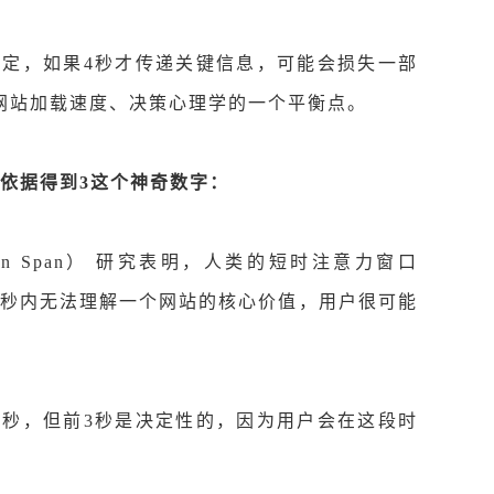
决定，如果4秒才传递关键信息，可能会损失一部
网站加载速度、决策心理学的一个平衡点。
依据得到3这个神奇数字：
tion Span） 研究表明，人类的短时注意力窗口
秒左右。如果3秒内无法理解一个网站的核心价值，用户很可能
8秒，但前3秒是决定性的，因为用户会在这段时