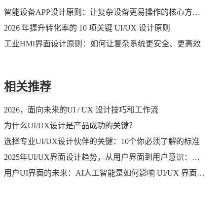
智能设备APP设计原则：让复杂设备更易操作的核心方法论
2026 年提升转化率的 10 项关键 UI/UX 设计原则
工业HMI界面设计原则：如何让复杂系统更安全、更高效
相关推荐
2026，面向未来的UI / UX 设计技巧和工作流
为什么UI/UX设计是产品成功的关键？
选择专业UI/UX设计伙伴的关键：10个你必须了解的标准
2025年UI/UX界面设计趋势，从用户界面到用户意识：开启人机交互的新纪元
用户UI界面的未来：AI人工智能是如何影响 UI/UX 界面设计