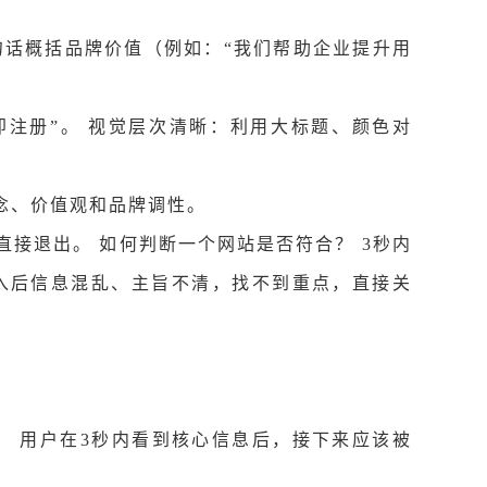
句话概括品牌价值（例如：“我们帮助企业提升用
立即注册”。 视觉层次清晰：利用大标题、颜色对
理念、价值观和品牌调性。
接退出。 如何判断一个网站是否符合？ 3秒内
入后信息混乱、主旨不清，找不到重点，直接关
 Rule） 用户在3秒内看到核心信息后，接下来应该被