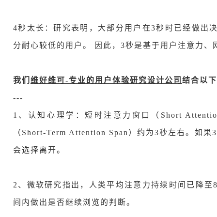
4秒太长：研究表明，大部分用户在3秒时已经做出
分耐心较低的用户。 因此，3秒是基于用户注意力、
我们
维好维可-专业的用户体验研究设计公司
结合以下
---
1、认知心理学：短时注意力窗口（Short Atten
（Short-Term Attention Span）约为3
会选择离开。
2、微软研究指出，人类平均注意力持续时间已降至
间内做出是否继续浏览的判断。