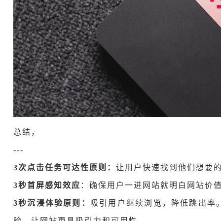
总结，
---
3次点击任务可达性原则：
让用户快速找到他们想要
3秒首屏感知效应
：确保用户一进网站就明白网站价
3秒沉浸体验原则：
吸引用户继续浏览，降低跳出率
验，让网站更具吸引力和可用性。