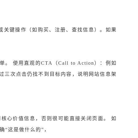
完成关键操作（如购买、注册、查找信息）。如果
用直观的CTA（Call to Action）：例如
超过三次点击仍找不到目标内容，说明网站信息架
到核心价值信息，否则很可能直接关闭页面。 如
确“这是做什么的”，